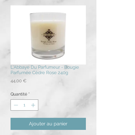
L'Abbaye Du Parfumeur - Bougie
Parfumée Cèdre Rose 240g
Prix
44,00 €
Quantité
*
Ajouter au panier