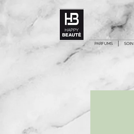
PARFUMS
SOIN