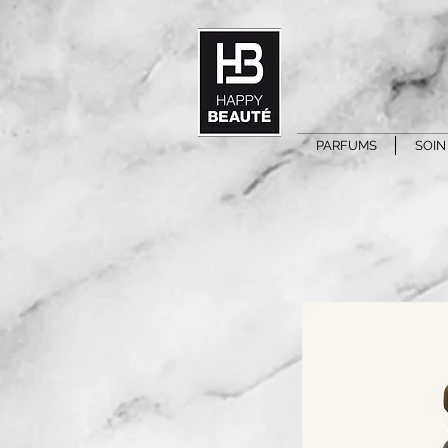
PARFUMS
SOIN