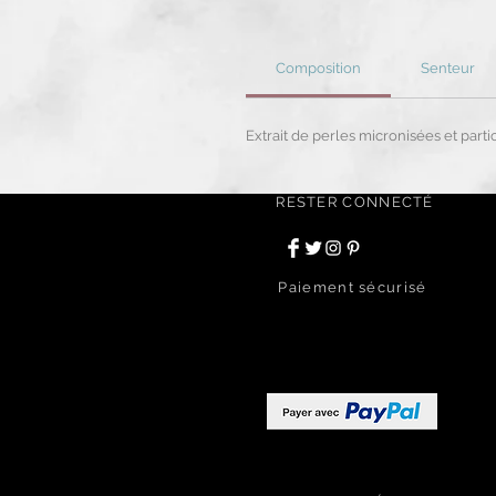
Composition
Senteur
Extrait de perles micronisées et partic
RESTER CONNECTÉ
Paiement sécurisé