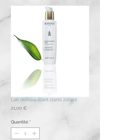
Lait démaquillant clarté 200ml
Prix
21,00 €
Quantité
*