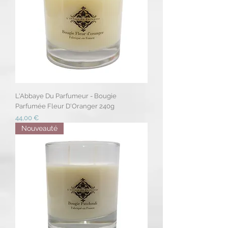
L'Abbaye Du Parfumeur - Bougie
Parfumée Fleur D'Oranger 240g
Prix
44,00 €
Nouveauté