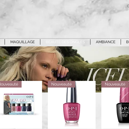
C
MAQUILLAGE
BEAUTE DES ONGLES
AMBIANCE
B
Nouveauté
Nouveauté
Nouveauté