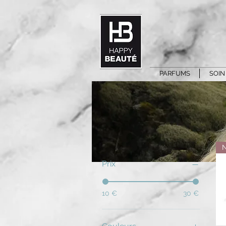
PARFUMS
SOIN
Prix
10 €
30 €