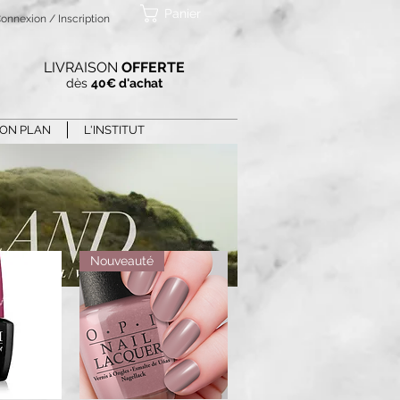
Panier
onnexion / Inscription
LIVRAISON
OFFERTE
dès
40€ d'achat
ON PLAN
L'INSTITUT
Nouveauté