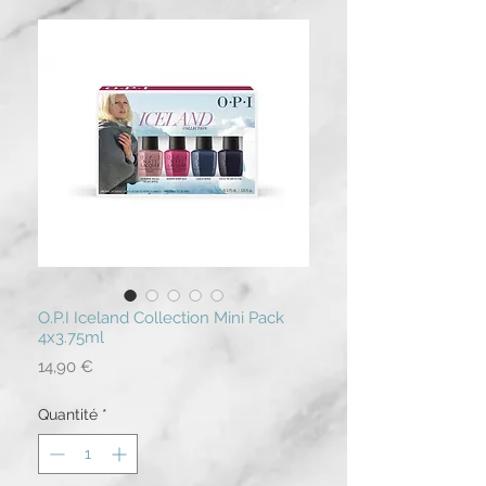
O.P.I Iceland Collection Mini Pack
4x3.75ml
Prix
14,90 €
Quantité
*