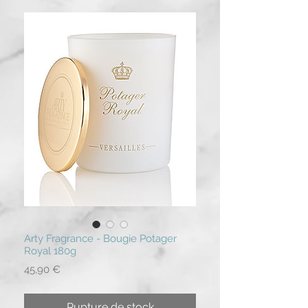
Arty Fragrance - Bougie Potager
Royal 180g
Prix
45,90 €
Rupture de stock