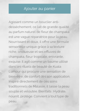
Ajouter au panier
Agissant comme un bouclier anti-
dessèchement, ce lait de grande qualité
au parfum naturel de fleur de champaka
est une vague réparatrice pour la peau.
Nourrissant et doux, il offre une formule
sensorielle unique grâce à sa texture
riche, onctueuse et ses effluves de
champaka, fleur tropicale, enivrante,
exquise. Il agit comme un baume utilisé
dans les rituels de beauté de Kuala
Lumpur qui procure une sensation de
bien-être, de confort dès son application.
Inspiré directement de ces soins
traditionnels de Malaisie, il laisse la peau
souple et veloutée. Bienfaits : Hydrate,
nourrit, protège. Convient à tout type de
peau.