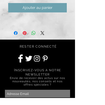
Ajouter au panier
RESTER CONNECTÉ
I
NSCRIVEZ-VOUS A NOTRE
NEWSLETTER
Envie de recevoir des actus sur nos
nouveautés, nos conseils et nos
offres spéciales ?
S'abonner