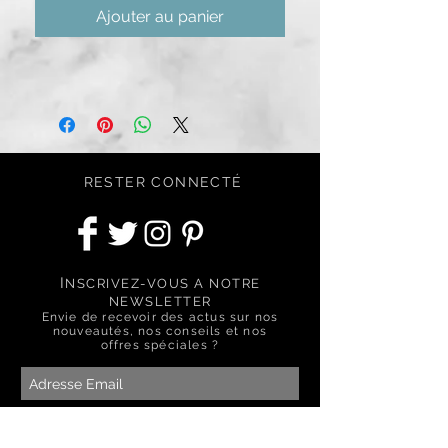
Ajouter au panier
RESTER CONNECTÉ
I
NSCRIVEZ-VOUS A NOTRE
NEWSLETTER
Envie de recevoir des actus sur nos
nouveautés, nos conseils et nos
offres spéciales ?
S'abonner