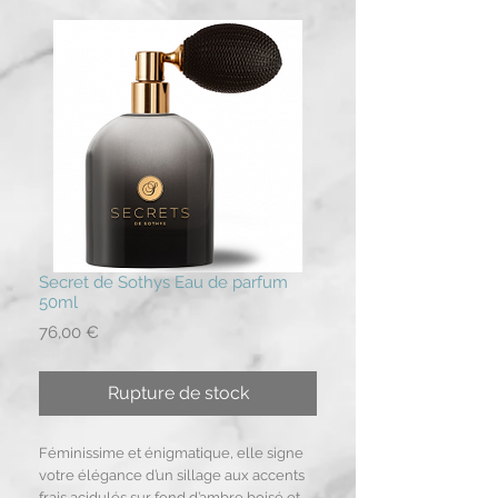
Secret de Sothys Eau de parfum
50ml
Prix
76,00 €
Rupture de stock
Féminissime et énigmatique, elle signe
votre élégance d’un sillage aux accents
frais acidulés sur fond d’ambre boisé et