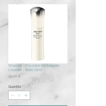
Shiseido - Emulsion Hydratante
Lissante - Ibuki 75ml
Prix
55,00 €
Quantité
*