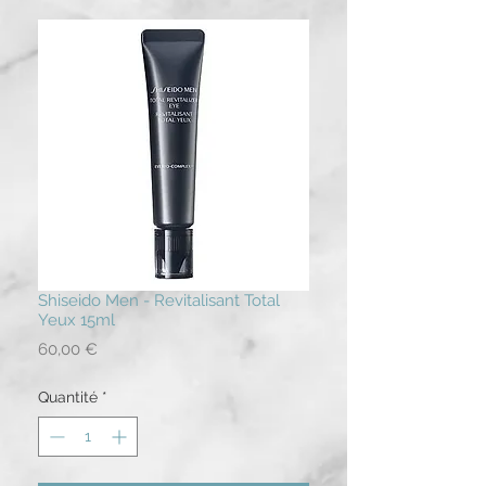
Shiseido Men - Revitalisant Total
Yeux 15ml
Prix
60,00 €
Quantité
*