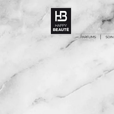
PARFUMS
SOIN