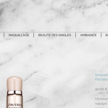
C
MAQUILLAGE
BEAUTE DES ONGLES
AMBIANCE
B
Shiseid
Parfait
42,00 €
Un baume
repulpé, 