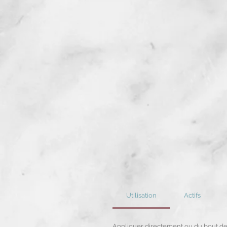
Utilisation
Actifs
Appliquer directement ou du bout des 