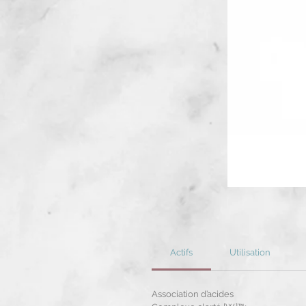
Actifs
Utilisation
Association d’acides