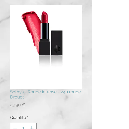
Sothys - Rouge intense - 240 rouge
Drouot
Prix
23,90 €
Quantité
*