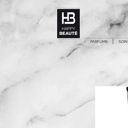
PARFUMS
SOIN