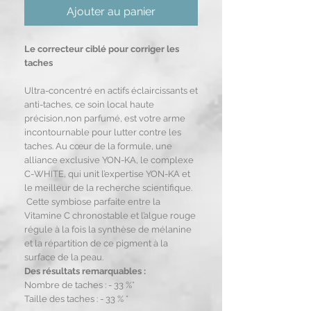
Ajouter au panier
Le correcteur ciblé pour corriger les
taches
Ultra-concentré en actifs éclaircissants et
anti-taches, ce soin local haute
précision,non parfumé, est votre arme
incontournable pour lutter contre les
taches. Au cœur de la formule, une
alliance exclusive YON-KA, le complexe
C-WHITE, qui unit l’expertise YON-KA et
le meilleur de la recherche scientifique.
Cette symbiose parfaite entre la
Vitamine C chronostable et l’algue rouge
régule à la fois la synthèse de mélanine
et la répartition de ce pigment à la
surface de la peau.
Des résultats remarquables :
Nombre de taches : - 33 %*
Taille des taches : - 33 % *