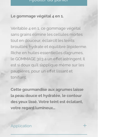
Le gommage végétal 4 en 1.
Véritable 4 en 1, ce gommage végétal
sans grains élimine les cellules mortes
tout en douceur, éclaircit les teints
brouillés, hydrate et équilibre l’épiderme.
Riche en huiles essentielles d’agrumes,
le GOMMAGE 303 a un effet astringent. Il
est si doux qu’il s’applique même sur les
paupières, pour un effet lissant et
tonifiant.
Cette gourmandise aux agrumes laisse
la peau douce et hydratée, le contour
des yeux lissé. Votre teint est éclatant,
votre regard lumineux…
Application